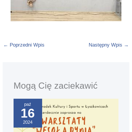
←
Poprzedni Wpis
Następny Wpis
→
Mogą Cię zaciekawić
paź
16
2024