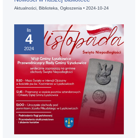
Aktualności
,
Biblioteka
,
Ogłoszenia
•
2024-10-24
lis
4
2024