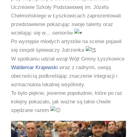
Uczniowie Szkoły Podstawowej im. Józefa
Chełmońskiego w Łyszkowicach zaprezentowali
przedstawienie pokazując swoje talenty oraz
wcielając się w… seniorów
Po występie młodych artystów na scenie pojawił
się zespół śpiewaczy Jutrzenka
W spotkaniu udział wziął Wójt Gminy Łyszkowice
Waldemar Krajewski
wraz z radnymi, swoją
obecnością podkreślając znaczenie integracji i
wzmacniania lokalnej wspólnoty.
To było piękne, jesienne popołudnie, które po raz
kolejny pokazało, jak ważne są takie chwile
spędzane razem