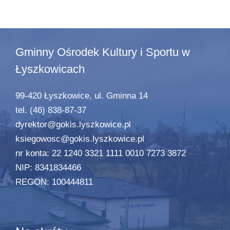
Gminny Ośrodek Kultury i Sportu w
Łyszkowicach
99-420 Łyszkowice, ul. Gminna 14
tel. (46) 838-87-37
dyrektor@gokis.lyszkowice.pl
ksiegowosc@gokis.lyszkowice.pl
nr konta: 22 1240 3321 1111 0010 7273 3872
NIP: 8341834466
REGON: 100444811