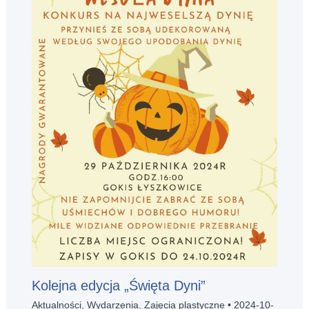
Kolejna edycja „Święta Dyni”
Aktualności
,
Wydarzenia
,
Zajęcia plastyczne
•
2024-10-