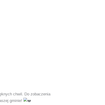
ęknych chwil. Do zobaczenia
aszej gminie!