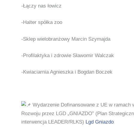
-Łączy nas łowicz
-Halter spółka zoo
-Sklep wielobranżowy Marcin Szymajda
-Profilaktyka i zdrowie Sławomir Walczak
-Kwiaciarnia Agnieszka i Bogdan Boczek
Wydarzenie Dofinansowane z UE w ramach wdr
Rozwoju przez LGD „GNIAZDO” (Plan Strategicz
interwencja LEADER/RLKS)
Lgd Gniazdo