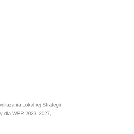
ażania Lokalnej Strategii
ny dla WPR 2023–2027,