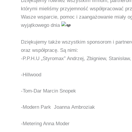
Dziękujemy również wszystkim firmom, partnero
którymi mieliśmy przyjemność współpracować przy
Wasze wsparcie, pomoc i zaangażowanie miały o
wyjątkowego dnia
Dziękujemy także wszystkim sponsorom i partne
oraz współpracę. Są nimi:
-P.P.H.U „Styromax” Andrzej, Zbigniew, Stanisław
-Hillwood
-Tom-Dar
Marcin Snopek
-Modern Park
Joanna Ambroziak
-Metering Anna Moder