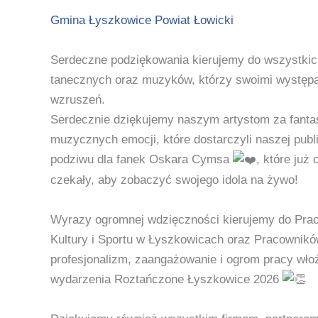
Gmina Łyszkowice
Powiat Łowicki
Serdeczne podziękowania kierujemy do wszystkich
tanecznych oraz muzyków, którzy swoimi występam
wzruszeń.
Serdecznie dziękujemy naszym artystom za fanta
muzycznych emocji, które dostarczyli naszej publ
podziwu dla fanek Oskara Cymsa
, które już
czekały, aby zobaczyć swojego idola na żywo!
Wyrazy ogromnej wdzięczności kierujemy do Pr
Kultury i Sportu w Łyszkowicach oraz Pracowni
profesjonalizm, zaangażowanie i ogrom pracy wło
wydarzenia Roztańczone Łyszkowice 2026