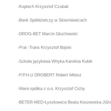
-Koptech
Krzysztof Czubak
-Bank Spółdzielczy w Skierniewicach
-DROG-BET Marcin Głuchowski
-Pral -Trans
Krzysztof Bojski
-Szkoła językowa Whyka Karolina Kubik
-P.P.H.U DROBERT Robert Miłosz
-Wero spółka z o.o. Krzysztof Cichy
-BETER-MED-Łyszkowice Beata Koszewska-Jóź