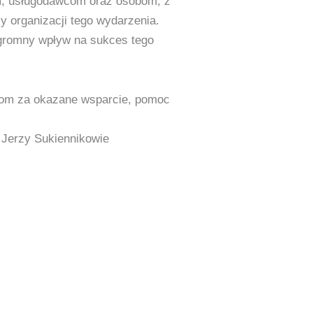
m, usługodawcom oraz osobom, z
 organizacji tego wydarzenia.
gromny wpływ na sukces tego
rom za okazane wsparcie, pomoc
, Jerzy Sukiennikowie