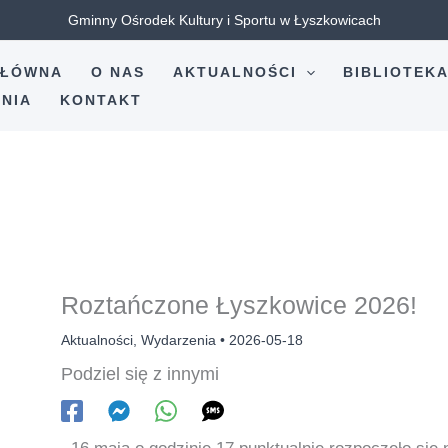
Gminny Ośrodek Kultury i Sportu w Łyszkowicach
GŁÓWNA
O NAS
AKTUALNOŚCI
BIBLIOTEK
NIA
KONTAKT
Roztańczone Łyszkowice 2026!
Aktualności
,
Wydarzenia
•
2026-05-18
Podziel się z innymi