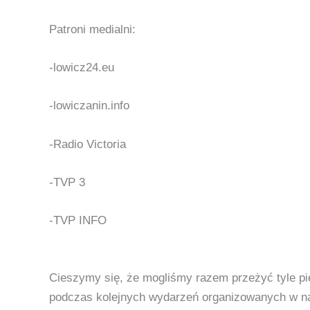
Patroni medialni:
-lowicz24.eu
-lowiczanin.info
-Radio Victoria
-TVP 3
-TVP INFO
Cieszymy się, że mogliśmy razem przeżyć tyle pi
podczas kolejnych wydarzeń organizowanych w n