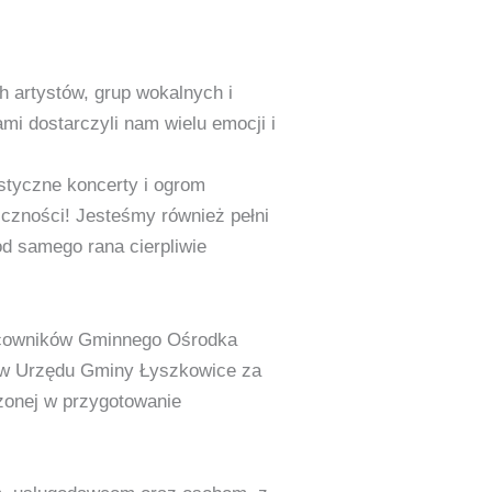
 artystów, grup wokalnych i
i dostarczyli nam wielu emocji i
styczne koncerty i ogrom
iczności! Jesteśmy również pełni
 od samego rana cierpliwie
acowników Gminnego Ośrodka
ków Urzędu Gminy Łyszkowice za
żonej w przygotowanie