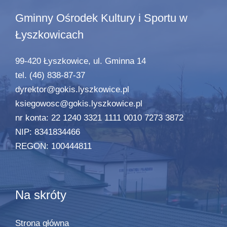
Gminny Ośrodek Kultury i Sportu w
Łyszkowicach
99-420 Łyszkowice, ul. Gminna 14
tel. (46) 838-87-37
dyrektor@gokis.lyszkowice.pl
ksiegowosc@gokis.lyszkowice.pl
nr konta: 22 1240 3321 1111 0010 7273 3872
NIP: 8341834466
REGON: 100444811
Na skróty
Strona główna