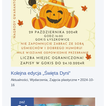
Kolejna edycja „Święta Dyni”
Aktualności
,
Wydarzenia
,
Zajęcia plastyczne
•
2024-10-
16
paź