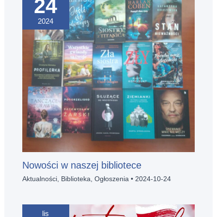
24
2024
Nowości w naszej bibliotece
Aktualności
,
Biblioteka
,
Ogłoszenia
•
2024-10-24
lis