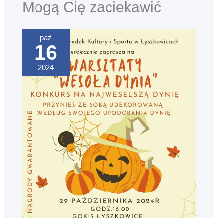
Mogą Cię zaciekawić
paź
16
2024