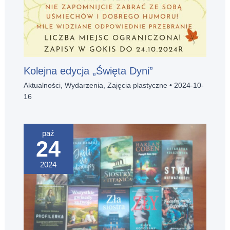
Kolejna edycja „Święta Dyni”
Aktualności
,
Wydarzenia
,
Zajęcia plastyczne
•
2024-10-
16
paź
24
2024