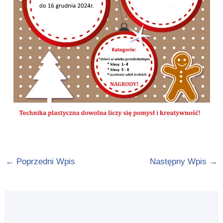
←
Poprzedni Wpis
Następny Wpis
→