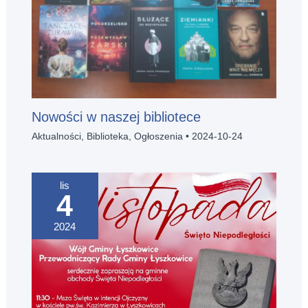
Nowości w naszej bibliotece
Aktualności
,
Biblioteka
,
Ogłoszenia
•
2024-10-24
lis
4
2024