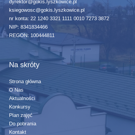
dyrektor@gokis.lyszkowice.pl
ksiegowosc@gokis.lyszkowice.pl
nr konta: 22 1240 3321 1111 0010 7273 3872
NIP: 8341834466
REGON: 100444811
Na skróty
Strona główna
O Nas
Aktualności
Konkursy
Plan zajęć
Do pobrania
Kontakt