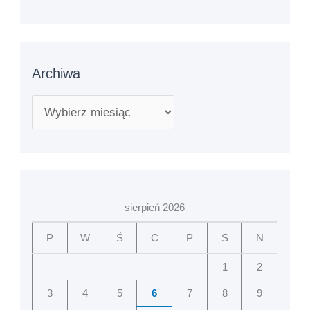
Archiwa
sierpień 2026
P
W
Ś
C
P
S
N
1
2
3
4
5
6
7
8
9