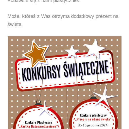
Pobawcie się z nami plastycznie.
Może, któreś z Was otrzyma dodatkowy prezent na
święta.