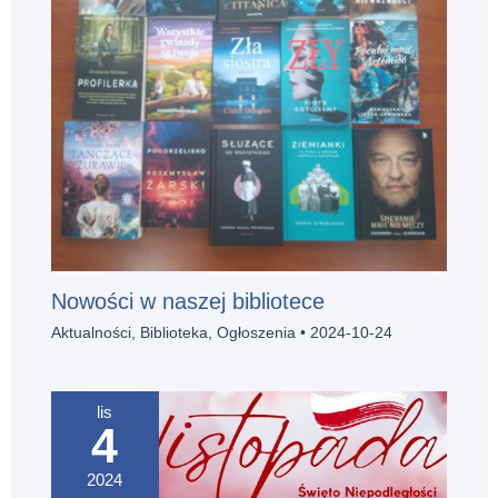
Nowości w naszej bibliotece
Aktualności
,
Biblioteka
,
Ogłoszenia
•
2024-10-24
lis
4
2024