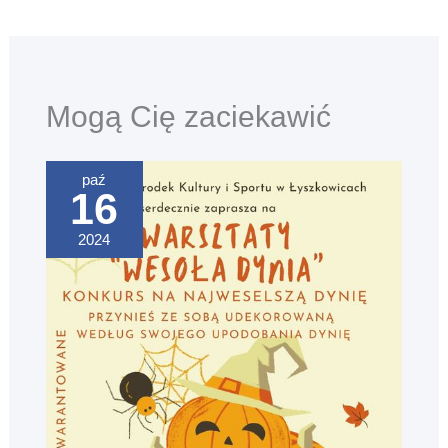
Mogą Cię zaciekawić
paź
16
2024