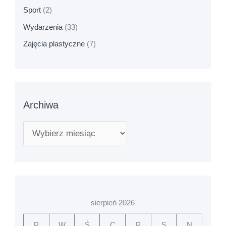
Sport
(2)
Wydarzenia
(33)
Zajęcia plastyczne
(7)
Archiwa
sierpień 2026
P
W
Ś
C
P
S
N