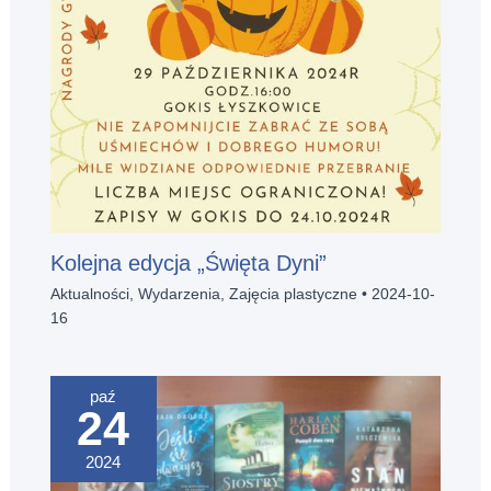
Kolejna edycja „Święta Dyni”
Aktualności
,
Wydarzenia
,
Zajęcia plastyczne
•
2024-10-
16
paź
24
2024