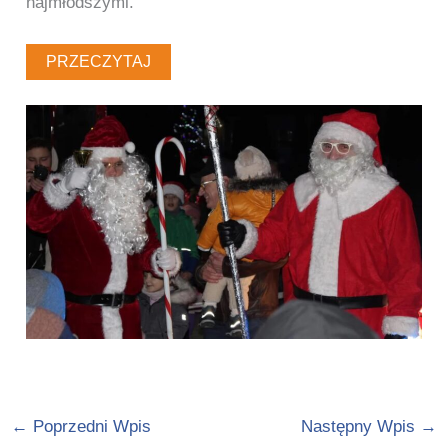
najmłodszymi.
PRZECZYTAJ
←
Poprzedni Wpis
Następny Wpis
→