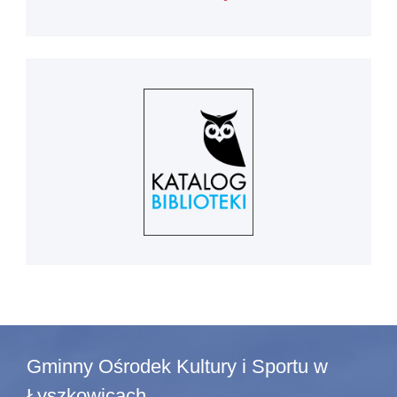
Gminny Ośrodek Kultury i Sportu w
Łyszkowicach